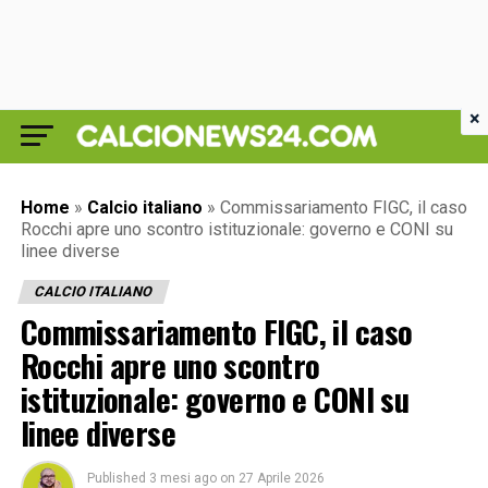
×
Home
»
Calcio italiano
»
Commissariamento FIGC, il caso
Rocchi apre uno scontro istituzionale: governo e CONI su
linee diverse
CALCIO ITALIANO
Commissariamento FIGC, il caso
Rocchi apre uno scontro
istituzionale: governo e CONI su
linee diverse
Published
3 mesi ago
on
27 Aprile 2026