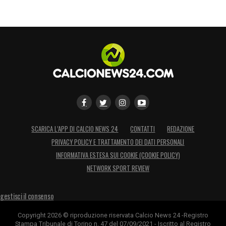
SCARICA L’APP DI CALCIO NEWS 24
CONTATTI
REDAZIONE
PRIVACY POLICY E TRATTAMENTO DEI DATI PERSONALI
INFORMATIVA ESTESA SUI COOKIE (COOKIE POLICY)
NETWORK SPORT REVIEW
gestisci il consenso
Copyright 2026 © riproduzione riservata Calcio News 24 -Registro
Stampa Tribunale di Torino n. 47 del 07/09/2021 - Iscritto al Registro