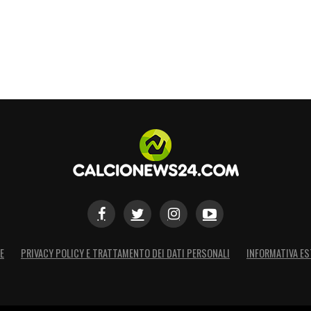
E
PRIVACY POLICY E TRATTAMENTO DEI DATI PERSONALI
INFORMATIVA ES