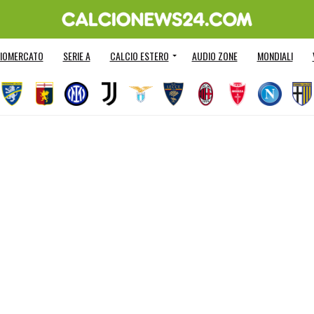
IOMERCATO
SERIE A
CALCIO ESTERO
AUDIO ZONE
MONDIALI