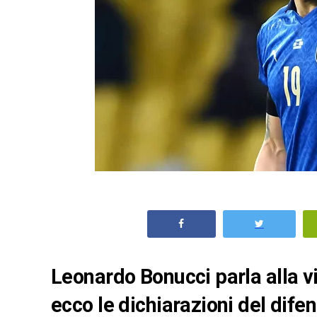
Leonardo Bonucci parla alla vig
ecco le dichiarazioni del dife