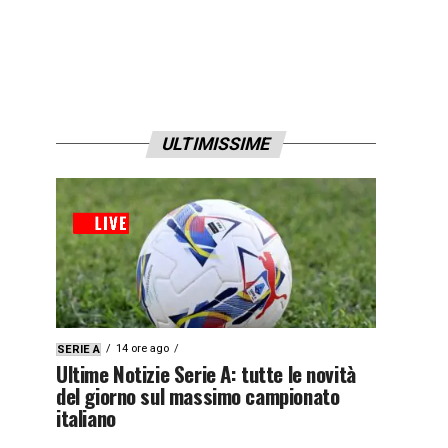
ULTIMISSIME
14 ore ago
SERIE A
Ultime Notizie Serie A: tutte le novità
del giorno sul massimo campionato
italiano