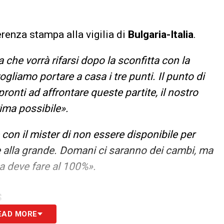
renza stampa alla vigilia di
Bulgaria-Italia
.
che vorrà rifarsi dopo la sconfitta con la
ogliamo portare a casa i tre punti. Il punto di
 pronti ad affrontare queste partite, il nostro
rima possibile».
 con il mister di non essere disponibile per
e alla grande. Domani ci saranno dei cambi, ma
a deve fare al 100%».
S
EAD MORE