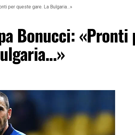
nti per queste gare. La Bulgaria…»
a Bonucci: «Pronti 
Bulgaria…»