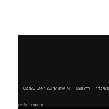
SCARICA L’APP DI CALCIO NEWS 24
CONTATTI
REDAZION
gestisci il consenso