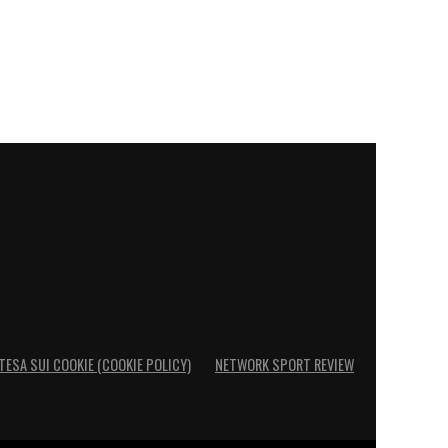
TESA SUI COOKIE (COOKIE POLICY)
NETWORK SPORT REVIEW