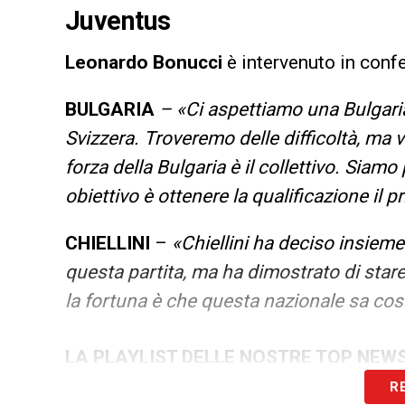
Juventus
Leonardo Bonucci
è intervenuto in confe
BULGARIA
– «Ci aspettiamo una Bulgaria 
Svizzera. Troveremo delle difficoltà, ma v
forza della Bulgaria è il collettivo. Siamo
obiettivo è ottenere la qualificazione il p
CHIELLINI
–
«Chiellini ha deciso insieme
questa partita, ma ha dimostrato di star
la fortuna è che questa nazionale sa cos
LA PLAYLIST DELLE NOSTRE TOP NEW
R