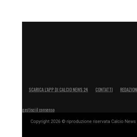
SCARICA L’APP DI CALCIO NEWS 24
CONTATTI
REDAZION
gestisci il consenso
Copyright 2026 © riproduzione riservata Calcio News 2