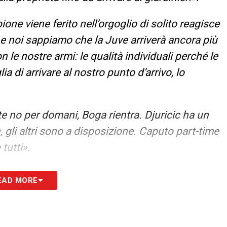
e viene ferito nell’orgoglio di solito reagisce
 e noi sappiamo che la Juve arriverà ancora più
le nostre armi: le qualità individuali perché le
ia di arrivare al nostro punto d’arrivo, lo
 no per domani, Boga rientra. Djuricic ha un
 gli altri sono a disposizione. Caputo part-time
tutti».
NEWS24
EAD MORE
S