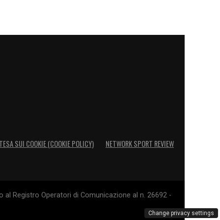
TESA SUI COOKIE (COOKIE POLICY)
NETWORK SPORT REVIEW
o al Registro Operatori di Comunicazione al n. 26692 -
Change privacy settings