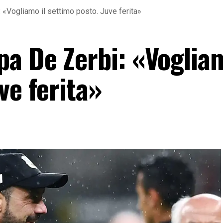
«Vogliamo il settimo posto. Juve ferita»
a De Zerbi: «Vogliam
ve ferita»