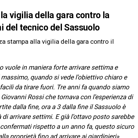
a vigilia della gara contro la
i del tecnico del Sassuolo
a stampa alla vigilia della gara contro il
vuole in maniera forte arrivare settima e
 massimo, quando si vede l’obiettivo chiaro e
acili da tirare fuori. Tre anni fa quando siamo
aff, Giovanni Rossi che tornava con l’esperienza di
tite dalla fine, ora a 3 dalla fine il Sassuolo è
 di arrivare settimi. E già l’ottavo posto sarebbe
confermati rispetto a un anno fa, questo sicuro
alla proprietà fino ad arrivare ai giardinieri».