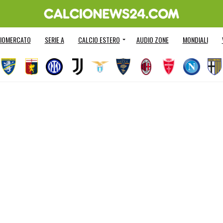
IOMERCATO
SERIE A
CALCIO ESTERO
AUDIO ZONE
MONDIALI