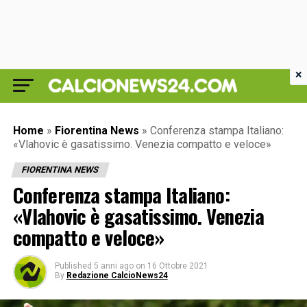
×
Home
»
Fiorentina News
»
Conferenza stampa Italiano:
«Vlahovic è gasatissimo. Venezia compatto e veloce»
FIORENTINA NEWS
Conferenza stampa Italiano:
«Vlahovic è gasatissimo. Venezia
compatto e veloce»
Published
5 anni ago
on
16 Ottobre 2021
By
Redazione CalcioNews24