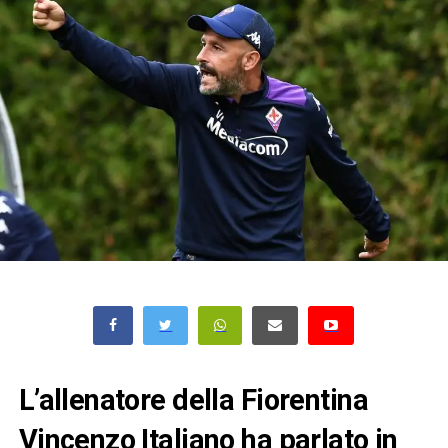
L’allenatore della Fiorentina
Vincenzo Italiano ha parlato in