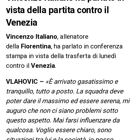
vista della partita contro il
Venezia
Vincenzo Italiano
, allenatore
della
Fiorentina
, ha parlato in conferenza
stampa in vista della trasferta di lunedì
contro il
Venezia
.
VLAHOVIC –
«È
arrivato gasatissimo e
tranquillo, tutto a posto. La squadra deve
poter dare il massimo ed essere serena, mi
auguro che non ci siano problemi sotto
questo aspetto. Mai farsi influenzare da
qualcosa. Voglio essere chiaro, sono
situazioni tra lui e la società, io posso