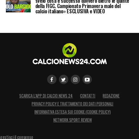
svelo cosa è successo davvero dietro le quinte
della FIGC. Campionato Primavera male del
calcio italiano» ESCLUSIVA e VIDEO
SCARICA L’APP DI CALCIO NEWS 24
CONTATTI
REDAZIONE
PRIVACY POLICY E TRATTAMENTO DEI DATI PERSONALI
INFORMATIVA ESTESA SUI COOKIE (COOKIE POLICY)
NETWORK SPORT REVIEW
gestisci il consenso