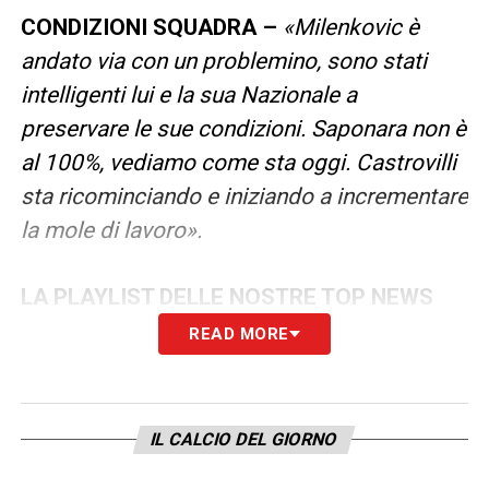
CONDIZIONI SQUADRA –
«Milenkovic è
andato via con un problemino, sono stati
intelligenti lui e la sua Nazionale a
preservare le sue condizioni. Saponara non è
al 100%, vediamo come sta oggi. Castrovilli
sta ricominciando e iniziando a incrementare
la mole di lavoro».
LA PLAYLIST DELLE NOSTRE TOP NEWS
READ MORE
IL CALCIO DEL GIORNO