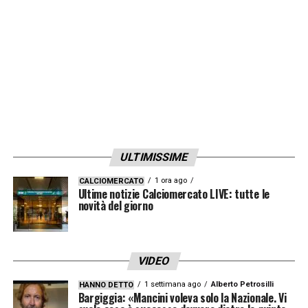
ULTIMISSIME
1 ora ago
CALCIOMERCATO
Ultime notizie Calciomercato LIVE: tutte le
novità del giorno
VIDEO
1 settimana ago
Alberto Petrosilli
HANNO DETTO
Bargiggia: «Mancini voleva solo la Nazionale. Vi