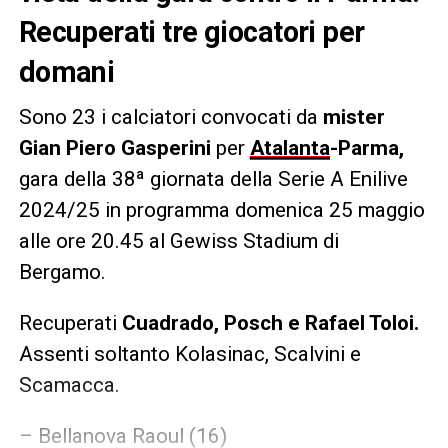
Recuperati tre giocatori per
domani
Sono 23 i calciatori convocati da
mister
Gian Piero Gasperini
per
Atalanta
-Parma,
gara della 38ª giornata della Serie A Enilive
2024/25 in programma domenica 25 maggio
alle ore 20.45 al Gewiss Stadium di
Bergamo.
Recuperati
Cuadrado, Posch e Rafael Toloi.
Assenti soltanto Kolasinac, Scalvini e
Scamacca.
– Bellanova Raoul (16)