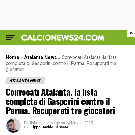
×
Home
»
Atalanta News
»
Convocati Atalanta, la lista
completa di Gasperini contro il Parma. Recuperati tre
giocatori
ATALANTA NEWS
Convocati Atalanta, la lista
completa di Gasperini contro il
Parma. Recuperati tre giocatori
Published
1 anno ago
on
24 Maggio 2025
By
Filippo Davide Di Santo