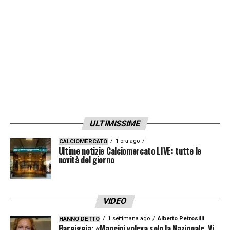
Attaccanti
: Brunetta, Cornelius, Gervinho,
Pellè
LA PLAYLIST DELLE NOSTRE TOP NEWS
ULTIMISSIME
1 ora ago
CALCIOMERCATO
Ultime notizie Calciomercato LIVE: tutte le
novità del giorno
VIDEO
1 settimana ago
Alberto Petrosilli
HANNO DETTO
Bargiggia: «Mancini voleva solo la Nazionale. Vi