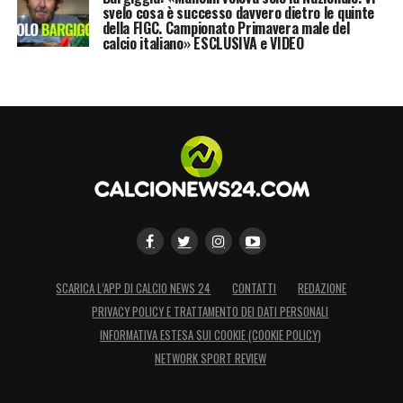
svelo cosa è successo davvero dietro le quinte
della FIGC. Campionato Primavera male del
calcio italiano» ESCLUSIVA e VIDEO
SCARICA L’APP DI CALCIO NEWS 24
CONTATTI
REDAZIONE
PRIVACY POLICY E TRATTAMENTO DEI DATI PERSONALI
INFORMATIVA ESTESA SUI COOKIE (COOKIE POLICY)
NETWORK SPORT REVIEW