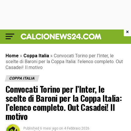
×
Home
»
Coppa Italia
»
Convocati Torino per l’Inter, le
scelte di Baroni per la Coppa Italia: l’elenco completo. Out
Casadei! Il motivo
COPPA ITALIA
Convocati Torino per l’Inter, le
scelte di Baroni per la Coppa Italia:
l’elenco completo. Out Casadei! Il
motivo
Published
6 mesi ago
on
4 Febbraio 2026