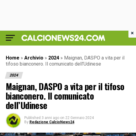
×
Home
»
Archivio
»
2024
»
Maignan, DASPO a vita per il
tifoso bianconero. Il comunicato dell’Udinese
2024
Maignan, DASPO a vita per il tifoso
bianconero. Il comunicato
dell’Udinese
Published
3 anni ago
on
22 Gennaio 2024
By
Redazione CalcioNews24