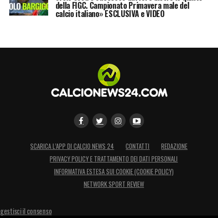
della FIGC. Campionato Primavera male del
calcio italiano» ESCLUSIVA e VIDEO
SCARICA L’APP DI CALCIO NEWS 24
CONTATTI
REDAZIONE
PRIVACY POLICY E TRATTAMENTO DEI DATI PERSONALI
INFORMATIVA ESTESA SUI COOKIE (COOKIE POLICY)
NETWORK SPORT REVIEW
gestisci il consenso