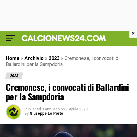
×
Home
»
Archivio
»
2023
»
Cremonese, i convocati di
Ballardini per la Sampdoria
2023
Cremonese, i convocati di Ballardini
per la Sampdoria
Published
3 anni ago
on
7 Aprile 2023
By
Giuseppe Lo Porto