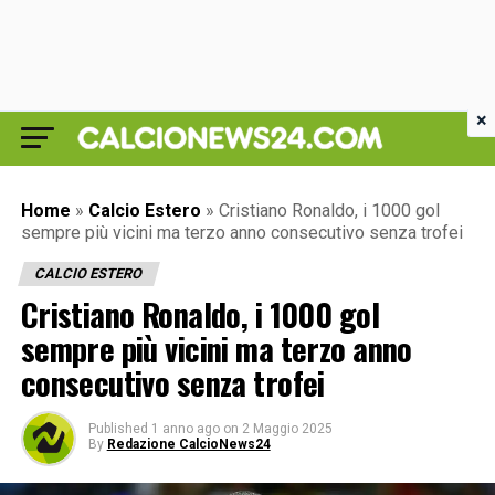
×
Home
»
Calcio Estero
»
Cristiano Ronaldo, i 1000 gol
sempre più vicini ma terzo anno consecutivo senza trofei
CALCIO ESTERO
Cristiano Ronaldo, i 1000 gol
sempre più vicini ma terzo anno
consecutivo senza trofei
Published
1 anno ago
on
2 Maggio 2025
By
Redazione CalcioNews24