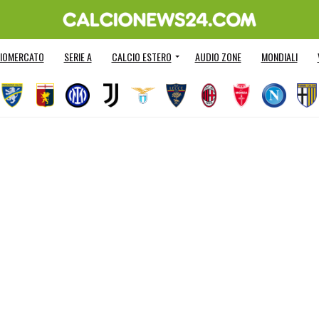
IOMERCATO
SERIE A
CALCIO ESTERO
AUDIO ZONE
MONDIALI