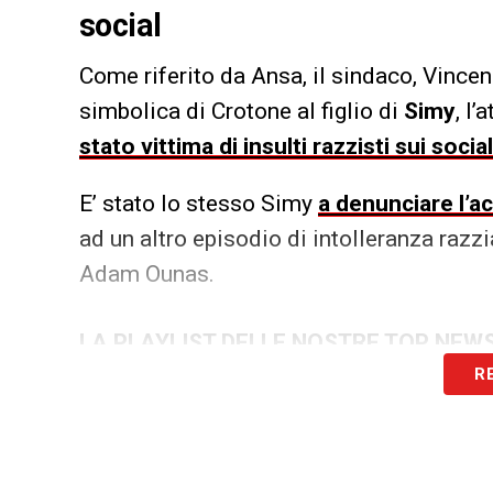
social
Come riferito da Ansa, il sindaco, Vince
simbolica di Crotone al figlio di
Simy
, l
stato vittima di insulti razzisti sui soc
E’ stato lo stesso Simy
a denunciare l’a
ad un altro episodio di intolleranza razzi
Adam Ounas.
LA PLAYLIST DELLE NOSTRE TOP NEW
R