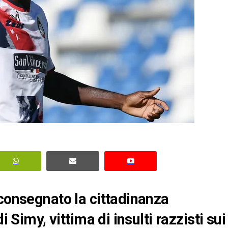
 consegnato la cittadinanza
i Simy, vittima di insulti razzisti sui