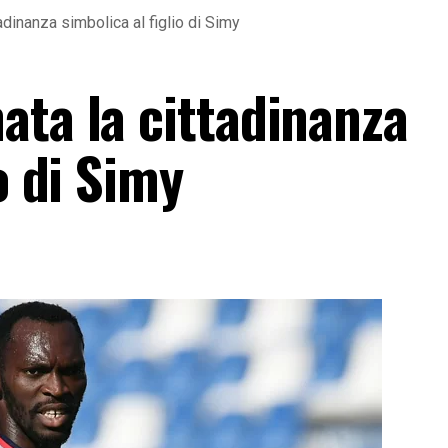
adinanza simbolica al figlio di Simy
ata la cittadinanza
o di Simy