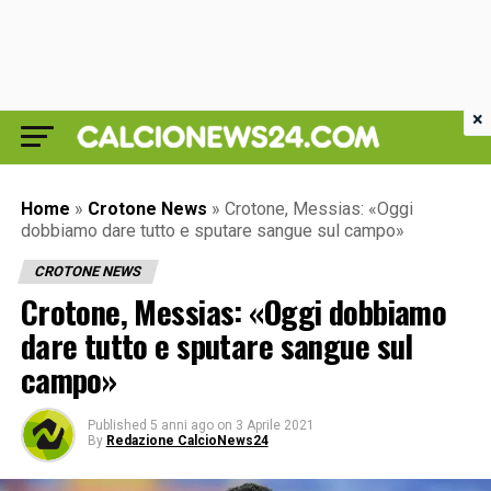
×
Home
»
Crotone News
»
Crotone, Messias: «Oggi
dobbiamo dare tutto e sputare sangue sul campo»
CROTONE NEWS
Crotone, Messias: «Oggi dobbiamo
dare tutto e sputare sangue sul
campo»
Published
5 anni ago
on
3 Aprile 2021
By
Redazione CalcioNews24