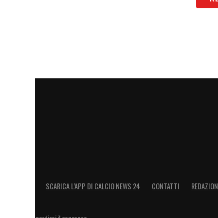
SCARICA L’APP DI CALCIO NEWS 24
CONTATTI
REDAZION