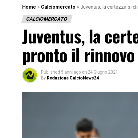
Home
»
Calciomercato
»
Juventus, la certezza si ch
CALCIOMERCATO
Juventus, la cer
pronto il rinnovo
Published
5 anni ago
on
24 Giugno 2021
By
Redazione CalcioNews24