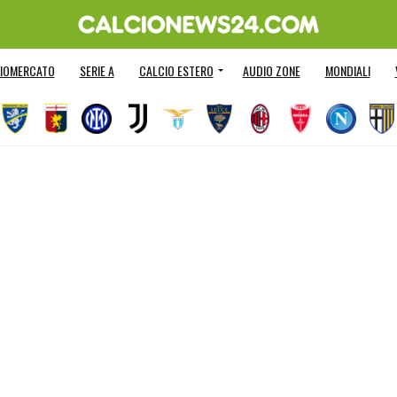
IOMERCATO
SERIE A
CALCIO ESTERO
AUDIO ZONE
MONDIALI