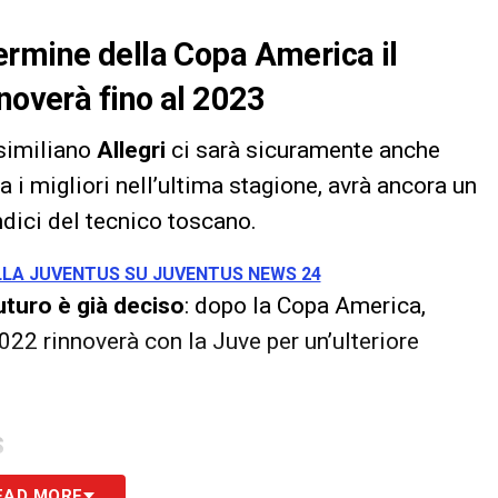
ermine della Copa America il
nnoverà fino al 2023
similiano
Allegri
ci sarà sicuramente anche
a i migliori nell’ultima stagione, avrà ancora un
dici del tecnico toscano.
ULLA JUVENTUS SU JUVENTUS NEWS 24
futuro è già deciso
: dopo la Copa America,
022 rinnoverà con la Juve per un’ulteriore
S
EAD MORE