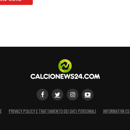
E
PRIVACY POLICY E TRATTAMENTO DEI DATI PERSONALI
INFORMATIVA ES