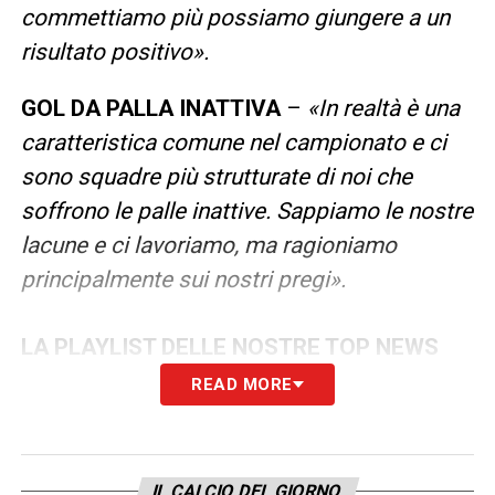
commettiamo più possiamo giungere a un
risultato positivo».
GOL DA PALLA INATTIVA
–
«In realtà è una
caratteristica comune nel campionato e ci
sono squadre più strutturate di noi che
soffrono le palle inattive. Sappiamo le nostre
lacune e ci lavoriamo, ma ragioniamo
principalmente sui nostri pregi».
LA PLAYLIST DELLE NOSTRE TOP NEWS
READ MORE
IL CALCIO DEL GIORNO