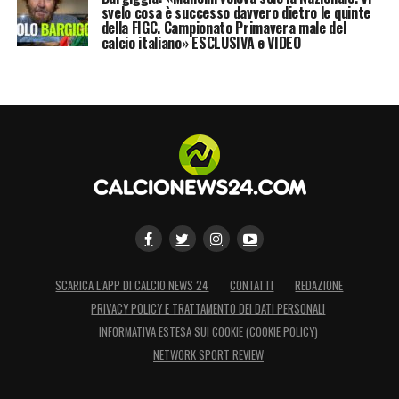
svelo cosa è successo davvero dietro le quinte
della FIGC. Campionato Primavera male del
calcio italiano» ESCLUSIVA e VIDEO
SCARICA L’APP DI CALCIO NEWS 24
CONTATTI
REDAZIONE
PRIVACY POLICY E TRATTAMENTO DEI DATI PERSONALI
INFORMATIVA ESTESA SUI COOKIE (COOKIE POLICY)
NETWORK SPORT REVIEW