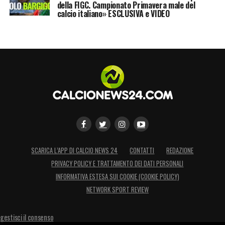
della FIGC. Campionato Primavera male del
calcio italiano» ESCLUSIVA e VIDEO
SCARICA L’APP DI CALCIO NEWS 24
CONTATTI
REDAZIONE
PRIVACY POLICY E TRATTAMENTO DEI DATI PERSONALI
INFORMATIVA ESTESA SUI COOKIE (COOKIE POLICY)
NETWORK SPORT REVIEW
gestisci il consenso