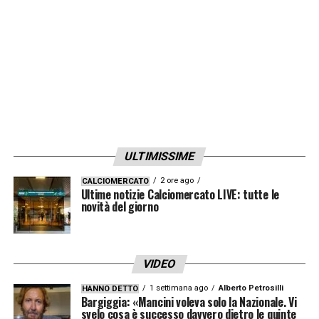
LA PLAYLIST DELLE NOSTRE TOP NEWS
ULTIMISSIME
2 ore ago
CALCIOMERCATO
Ultime notizie Calciomercato LIVE: tutte le
novità del giorno
VIDEO
1 settimana ago
Alberto Petrosilli
HANNO DETTO
Bargiggia: «Mancini voleva solo la Nazionale. Vi
svelo cosa è successo davvero dietro le quinte