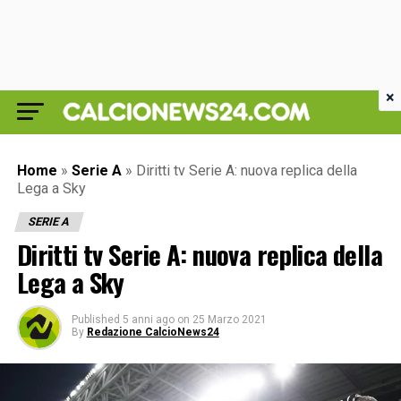
×
Home
»
Serie A
»
Diritti tv Serie A: nuova replica della
Lega a Sky
SERIE A
Diritti tv Serie A: nuova replica della
Lega a Sky
Published
5 anni ago
on
25 Marzo 2021
By
Redazione CalcioNews24