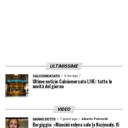
ULTIMISSIME
5 ore ago
CALCIOMERCATO
Ultime notizie Calciomercato LIVE: tutte le
novità del giorno
VIDEO
7 giorni ago
Alberto Petrosilli
HANNO DETTO
Bargiggia: «Mancini voleva solo la Nazionale. Vi