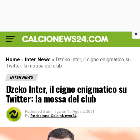
×
Home
»
Inter News
»
Dzeko Inter, il cigno enigmatico su
Twitter: la mossa del club
INTER NEWS
Dzeko Inter, il cigno enigmatico su
Twitter: la mossa del club
Published
5 anni ago
on
15 Agosto 2021
By
Redazione CalcioNews24