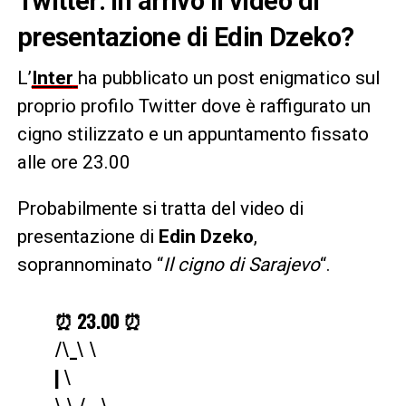
Twitter: in arrivo il video di
presentazione di Edin Dzeko?
L’
Inter
ha pubblicato un post enigmatico sul
proprio profilo Twitter dove è raffigurato un
cigno stilizzato e un appuntamento fissato
alle ore 23.00
Probabilmente si tratta del video di
presentazione di
Edin Dzeko
,
soprannominato “
Il cigno di Sarajevo
“.
⏰ 23.00 ⏰
/\_\ \
| \
\ \ / _ \