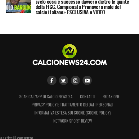
svelo cosa è successo davvero dietro le quinte
della FIGC. Campionato Primavera male del
calcio italiano» ESCLUSIVA e VIDEO
SCARICA L’APP DI CALCIO NEWS 24
CONTATTI
REDAZIONE
PRIVACY POLICY E TRATTAMENTO DEI DATI PERSONALI
INFORMATIVA ESTESA SUI COOKIE (COOKIE POLICY)
NETWORK SPORT REVIEW
gestisci il consenso