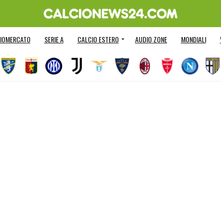
IOMERCATO
SERIE A
CALCIO ESTERO
AUDIO ZONE
MONDIALI