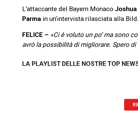
L’attaccante del Bayern Monaco
Joshua 
Parma
in un’intervista rilasciata alla Bild
FELICE –
«Ci è voluto un po’ ma sono co
avrò la possibilità di migliorare. Spero d
LA PLAYLIST DELLE NOSTRE TOP NEW
R