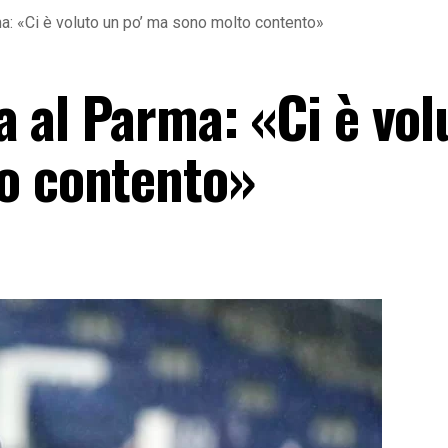
rma: «Ci è voluto un po’ ma sono molto contento»
va al Parma: «Ci è vo
o contento»