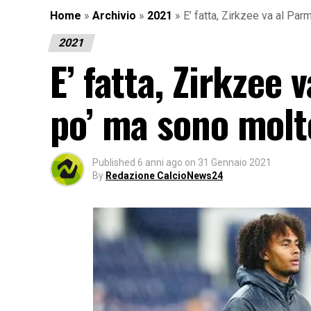
Home
»
Archivio
»
2021
»
E’ fatta, Zirkzee va al Pa
2021
E’ fatta, Zirkzee 
po’ ma sono molt
Published
6 anni ago
on
31 Gennaio 2021
By
Redazione CalcioNews24