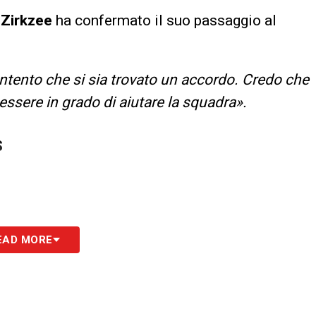
Zirkzee
ha confermato il suo passaggio al
.
ntento che si sia trovato un accordo. Credo che
i essere in grado di aiutare la squadra».
S
EAD MORE