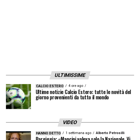
LA PLAYLIST DELLE NOSTRE TOP NEWS
ULTIMISSIME
4 ore ago
CALCIO ESTERO
Ultime notizie Calcio Estero: tutte le novità del
giorno provenienti da tutto il mondo
VIDEO
1 settimana ago
Alberto Petrosilli
HANNO DETTO
Bargiggia: «Mancini voleva solo la Nazionale. Vi