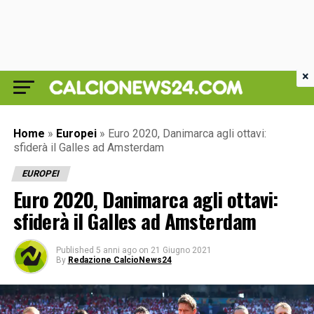
×
Home
»
Europei
»
Euro 2020, Danimarca agli ottavi:
sfiderà il Galles ad Amsterdam
EUROPEI
Euro 2020, Danimarca agli ottavi:
sfiderà il Galles ad Amsterdam
Published
5 anni ago
on
21 Giugno 2021
By
Redazione CalcioNews24