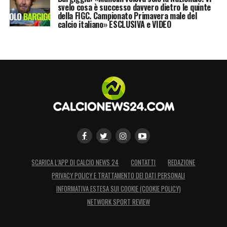
svelo cosa è successo davvero dietro le quinte
della FIGC. Campionato Primavera male del
calcio italiano» ESCLUSIVA e VIDEO
SCARICA L’APP DI CALCIO NEWS 24
CONTATTI
REDAZIONE
PRIVACY POLICY E TRATTAMENTO DEI DATI PERSONALI
INFORMATIVA ESTESA SUI COOKIE (COOKIE POLICY)
NETWORK SPORT REVIEW