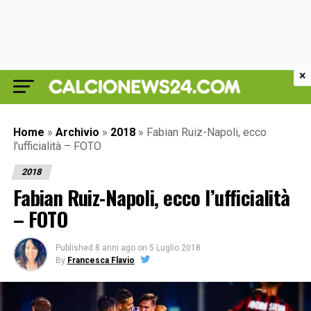
×
Home
»
Archivio
»
2018
»
Fabian Ruiz-Napoli, ecco
l’ufficialità – FOTO
2018
Fabian Ruiz-Napoli, ecco l’ufficialità
– FOTO
Published
8 anni ago
on
5 Luglio 2018
By
Francesca Flavio