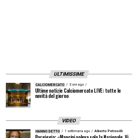
ULTIMISSIME
3 ore ago
CALCIOMERCATO
Ultime notizie Calciomercato LIVE: tutte le
novità del giorno
VIDEO
1 settimana ago
Alberto Petrosilli
HANNO DETTO
Bargiggia: «Mancini voleva solo la Nazionale. Vi