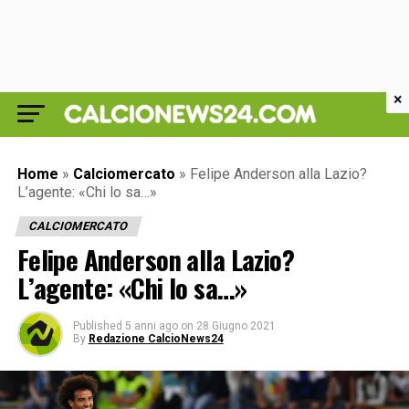
×
Home
»
Calciomercato
»
Felipe Anderson alla Lazio?
L’agente: «Chi lo sa…»
CALCIOMERCATO
Felipe Anderson alla Lazio?
L’agente: «Chi lo sa…»
Published
5 anni ago
on
28 Giugno 2021
By
Redazione CalcioNews24