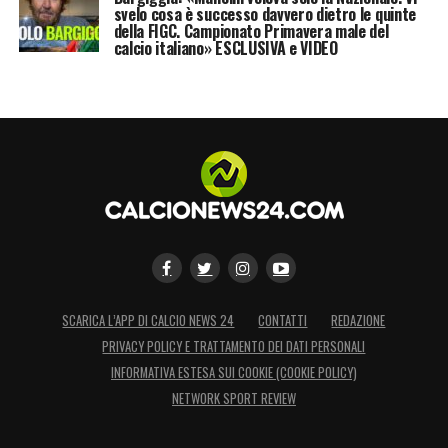
svelo cosa è successo davvero dietro le quinte
della FIGC. Campionato Primavera male del
calcio italiano» ESCLUSIVA e VIDEO
SCARICA L’APP DI CALCIO NEWS 24
CONTATTI
REDAZIONE
PRIVACY POLICY E TRATTAMENTO DEI DATI PERSONALI
INFORMATIVA ESTESA SUI COOKIE (COOKIE POLICY)
NETWORK SPORT REVIEW