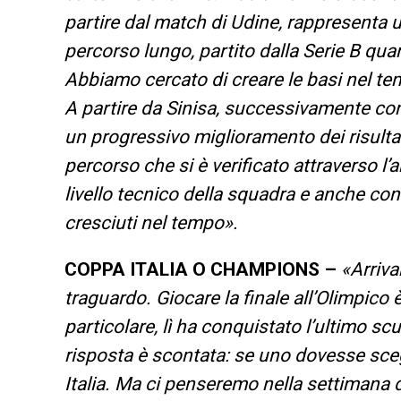
partire dal match di Udine, rappresenta u
percorso lungo, partito dalla Serie B qua
Abbiamo cercato di creare le basi nel tem
A partire da Sinisa, successivamente con
un progressivo miglioramento dei risultati
percorso che si è verificato attraverso l’
livello tecnico della squadra e anche con
cresciuti nel tempo».
COPPA ITALIA O CHAMPIONS –
«Arriva
traguardo. Giocare la finale all’Olimpico 
particolare, lì ha conquistato l’ultimo s
risposta è scontata: se uno dovesse sce
Italia. Ma ci penseremo nella settimana 