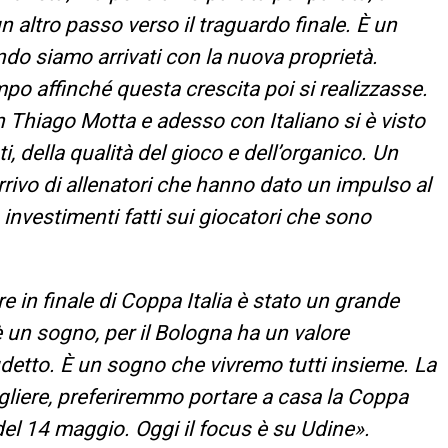
n altro passo verso il traguardo finale. È un
ndo siamo arrivati con la nuova proprietà.
po affinché questa crescita poi si realizzasse.
 Thiago Motta e adesso con Italiano si è visto
, della qualità del gioco e dell’organico. Un
arrivo di allenatori che hanno dato un impulso al
 investimenti fatti sui giocatori che sono
re in finale di Coppa Italia è stato un grande
è un sogno, per il Bologna ha un valore
cudetto. È un sogno che vivremo tutti insieme. La
gliere, preferiremmo portare a casa la Coppa
del 14 maggio. Oggi il focus è su Udine».