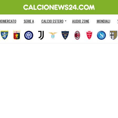
IOMERCATO
SERIE A
CALCIO ESTERO
AUDIO ZONE
MONDIALI