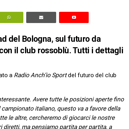
ad del Bologna, sul futuro da
on il club rossoblù. Tutti i dettagli
lato a
Radio Anch’io Sport
del futuro del club
nteressante. Avere tutte le posizioni aperte fino
el campionato italiano, questo va a favore della
tte le altre, cercheremo di giocarci le nostre
i diretti, ma pensiamo partita per partita, a