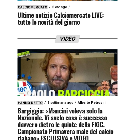
5 ore ago
CALCIOMERCATO
Ultime notizie Calciomercato LIVE:
tutte le novità del giorno
VIDEO
1 settimana ago
Alberto Petrosilli
HANNO DETTO
Bargiggia: «Mancini voleva solo la
Nazionale. Vi svelo cosa è successo
davvero dietro le quinte della FIGC.
Campionato Primavera male del calcio
italiano» ESCLUSIVA e VIDEO