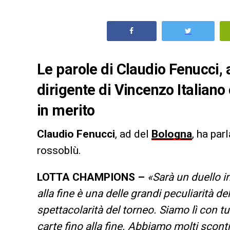
Le parole di Claudio Fenucci, 
dirigente di Vincenzo Italiano c
in merito
Claudio Fenucci
, ad del
Bologna
, ha par
rossoblù.
LOTTA CHAMPIONS –
«Sarà un duello i
alla fine è una delle grandi peculiarità d
spettacolarità del torneo. Siamo lì con tu
carte fino alla fine. Abbiamo molti scontr