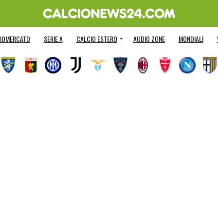
IOMERCATO
SERIE A
CALCIO ESTERO
AUDIO ZONE
MONDIALI