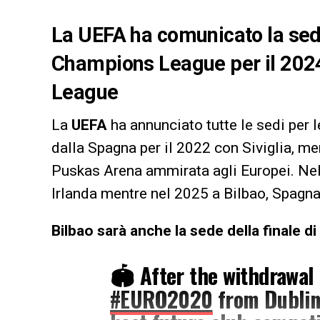
La UEFA ha comunicato la sed
Champions League per il 2024:
League
La
UEFA
ha annunciato tutte le sedi per
dalla Spagna per il 2022 con Siviglia, me
Puskas Arena ammirata agli Europei. Nel 
Irlanda mentre nel 2025 a Bilbao, Spagna
Bilbao sarà anche la sede della finale
🏟️ After the withdrawal 
#EURO2020
from Dublin 