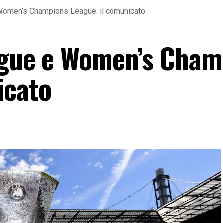
 Women’s Champions League: il comunicato
ague e Women’s Cham
icato