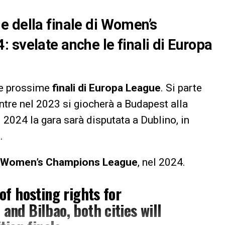
e della finale di Women’s
 svelate anche le finali di Europa
 le prossime
finali di Europa League
. Si parte
ntre nel 2023 si giocherà a Budapest alla
2024 la gara sarà disputata a Dublino, in
.
 di Women’s Champions League
, nel 2024.
of hosting rights for
and Bilbao, both cities will