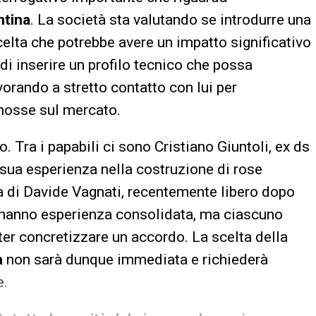
ntina
. La società sta valutando se introdurre una
scelta che potrebbe avere un impatto significativo
di inserire un profilo tecnico che possa
avorando a stretto contatto con lui per
mosse sul mercato.
. Tra i papabili ci sono Cristiano Giuntoli, ex ds
a sua esperienza nella costruzione di rose
la di Davide Vagnati, recentemente libero dopo
ili hanno esperienza consolidata, ma ciascuno
oter concretizzare un accordo. La scelta della
a
non sarà dunque immediata e richiederà
e.