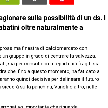
ionare sulla possibilità di un ds. I
abatini oltre naturalmente a
a prossima finestra di calciomercato con
re un gruppo in grado di centrare la salvezza.
ti, sia per consolidare i reparti più fragili sia
ra che, fino a questo momento, ha faticato a
aranno quindi decisive per delineare il futuro
 siederà sulla panchina, Vanoli o altro, nelle
nterrogativo importante che riguarda