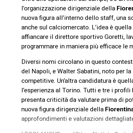
l’organizzazione dirigenziale della
Fiore
nuova figura all’interno dello staff, una 
anche sul calciomercato. L’idea è quella 
affiancare il direttore sportivo Goretti, l
programmare in maniera più efficace le 
Diversi nomi circolano in questo contesto
del Napoli, e Walter Sabatini, noto per l
competitive. Un’altra candidatura è quel
l’esperienza al Torino. Tutti e tre i prof
presenta criticità da valutare prima di p
nuova figura dirigenziale della
Fiorentin
approfondimenti e valutazioni dettagliat