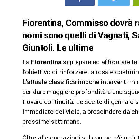
Fiorentina, Commisso dovrà rag
nomi sono quelli di Vagnati, S
Giuntoli. Le ultime
La
Fiorentina
si prepara ad affrontare l
l’obiettivo di rinforzare la rosa e costrui
L’attuale classifica impone interventi mira
per dare maggiore profondità a una squad
trovare continuità. Le scelte di gennaio s
immediato dei viola, a prescindere da chi
prossime settimane.
Oltre alle operazioni sul campo, c’è un i