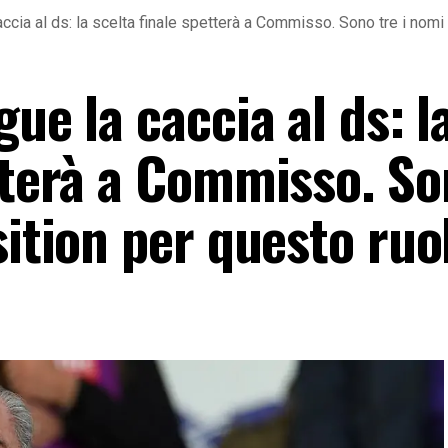
accia al ds: la scelta finale spetterà a Commisso. Sono tre i nomi
ue la caccia al ds: l
tterà a Commisso. So
sition per questo ruo