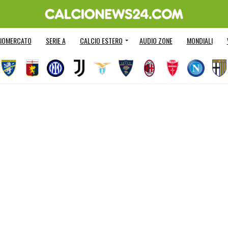
IOMERCATO
SERIE A
CALCIO ESTERO
AUDIO ZONE
MONDIALI