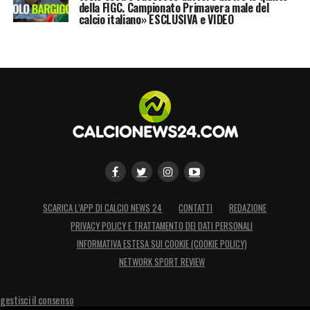
della FIGC. Campionato Primavera male del
calcio italiano» ESCLUSIVA e VIDEO
SCARICA L’APP DI CALCIO NEWS 24
CONTATTI
REDAZIONE
PRIVACY POLICY E TRATTAMENTO DEI DATI PERSONALI
INFORMATIVA ESTESA SUI COOKIE (COOKIE POLICY)
NETWORK SPORT REVIEW
gestisci il consenso