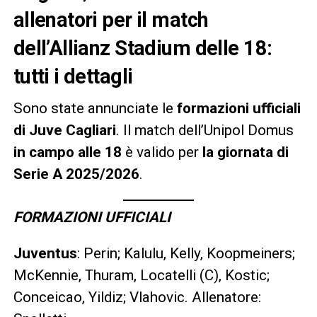
allenatori per il match
dell’Allianz Stadium delle 18:
tutti i dettagli
Sono state annunciate le
formazioni ufficiali
di Juve Cagliari
. Il match dell’Unipol Domus
in campo alle 18
è valido per
la giornata di
Serie A 2025/2026
.
FORMAZIONI UFFICIALI
Juventus
: Perin; Kalulu, Kelly, Koopmeiners;
McKennie, Thuram, Locatelli (C), Kostic;
Conceicao, Yildiz; Vlahovic. Allenatore: