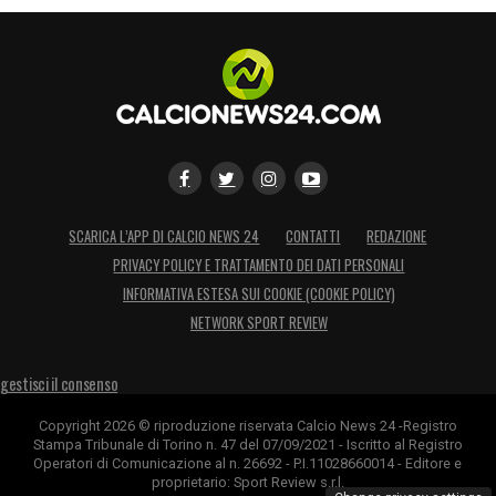
SCARICA L’APP DI CALCIO NEWS 24
CONTATTI
REDAZIONE
PRIVACY POLICY E TRATTAMENTO DEI DATI PERSONALI
INFORMATIVA ESTESA SUI COOKIE (COOKIE POLICY)
NETWORK SPORT REVIEW
gestisci il consenso
Copyright 2026 © riproduzione riservata Calcio News 24 -Registro
Stampa Tribunale di Torino n. 47 del 07/09/2021 - Iscritto al Registro
Operatori di Comunicazione al n. 26692 - P.I.11028660014 - Editore e
proprietario: Sport Review s.r.l.