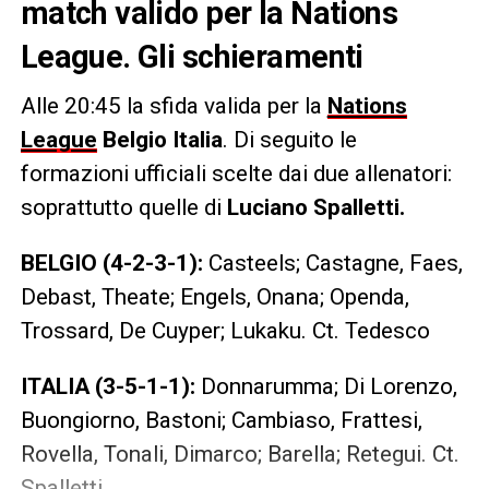
match valido per la Nations
League. Gli schieramenti
Alle 20:45 la sfida valida per la
Nations
League
Belgio Italia
. Di seguito le
formazioni ufficiali scelte dai due allenatori:
soprattutto quelle di
Luciano Spalletti.
BELGIO (4-2-3-1):
Casteels; Castagne, Faes,
Debast, Theate; Engels, Onana; Openda,
Trossard, De Cuyper; Lukaku. Ct. Tedesco
ITALIA (3-5-1-1):
Donnarumma; Di Lorenzo,
Buongiorno, Bastoni; Cambiaso, Frattesi,
Rovella, Tonali, Dimarco; Barella; Retegui. Ct.
Spalletti.