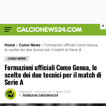
×
Home
»
Como News
»
Formazioni ufficiali Como Genoa,
le scelte dei due tecnici per il match di Serie A
COMO NEWS
Formazioni ufficiali Como Genoa, le
scelte dei due tecnici per il match di
Serie A
Published
1 anno ago
on
27 Aprile 2025
By
Redazione CalcioNews24