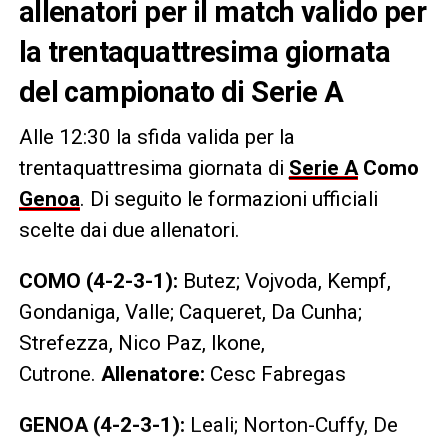
allenatori per il match valido per
la trentaquattresima giornata
del campionato di Serie A
Alle 12:30 la sfida valida per la
trentaquattresima giornata di
Serie A
Como
Genoa
. Di seguito le formazioni ufficiali
scelte dai due allenatori.
COMO (4-2-3-1):
Butez; Vojvoda, Kempf,
Gondaniga, Valle; Caqueret, Da Cunha;
Strefezza, Nico Paz, Ikone,
Cutrone.
Allenatore:
Cesc Fabregas
GENOA (4-2-3-1):
Leali; Norton-Cuffy, De