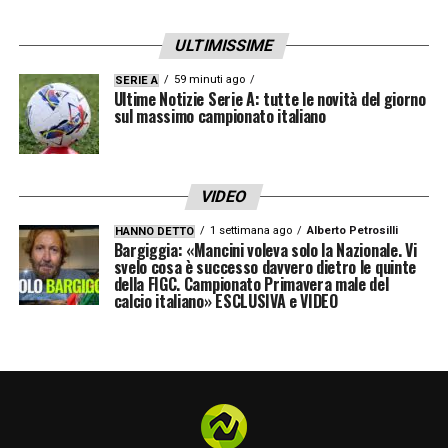
ULTIMISSIME
59 minuti ago
SERIE A
Ultime Notizie Serie A: tutte le novità del giorno
sul massimo campionato italiano
VIDEO
1 settimana ago
Alberto Petrosilli
HANNO DETTO
Bargiggia: «Mancini voleva solo la Nazionale. Vi
svelo cosa è successo davvero dietro le quinte
della FIGC. Campionato Primavera male del
calcio italiano» ESCLUSIVA e VIDEO