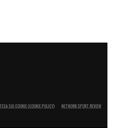
TESA SUI COOKIE (COOKIE POLICY)
NETWORK SPORT REVIEW