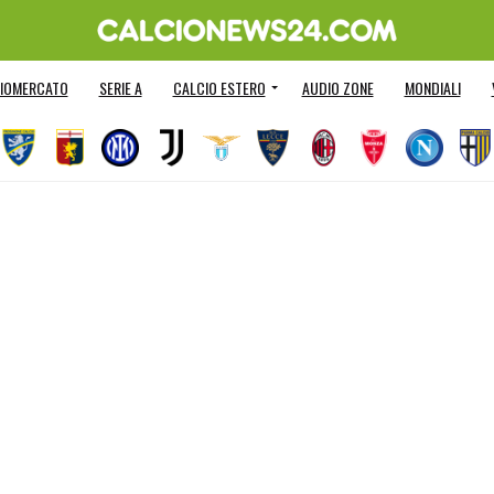
IOMERCATO
SERIE A
CALCIO ESTERO
AUDIO ZONE
MONDIALI