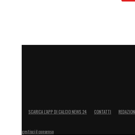
SCARICA L’APP DI CALCIO NEWS 24
CONTATTI
REDAZION
gestisci il consenso