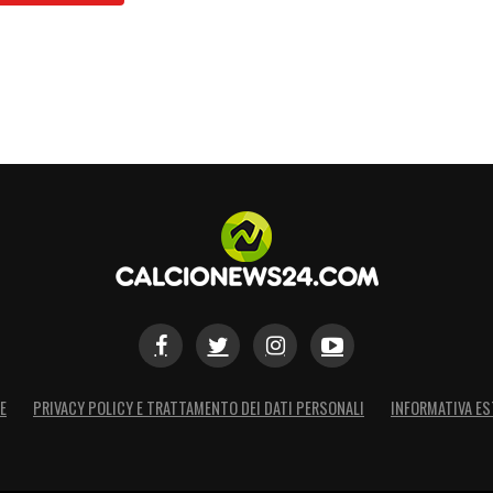
E
PRIVACY POLICY E TRATTAMENTO DEI DATI PERSONALI
INFORMATIVA ES