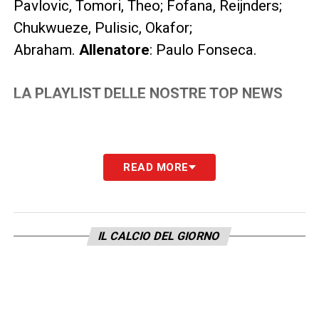
Pavlovic, Tomori, Theo; Fofana, Reijnders;
Chukwueze, Pulisic, Okafor;
Abraham.
Allenatore
: Paulo Fonseca.
LA PLAYLIST DELLE NOSTRE TOP NEWS
READ MORE
IL CALCIO DEL GIORNO