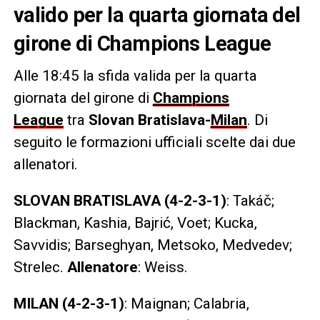
valido per la quarta giornata del
girone di Champions League
Alle 18:45 la sfida valida per la quarta
giornata del girone di
Champions
League
tra
Slovan Bratislava-
Milan
. Di
seguito le formazioni ufficiali scelte dai due
allenatori.
SLOVAN BRATISLAVA (4-2-3-1)
: Takáč;
Blackman, Kashia, Bajrić, Voet; Kucka,
Savvidis; Barseghyan, Metsoko, Medvedev;
Strelec.
Allenatore
: Weiss.
MILAN (4-2-3-1)
: Maignan; Calabria,