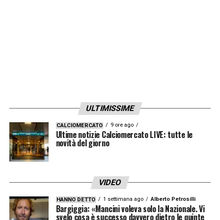
LA PLAYLIST DELLE NOSTRE TOP NEWS
ULTIMISSIME
9 ore ago
CALCIOMERCATO
Ultime notizie Calciomercato LIVE: tutte le
novità del giorno
VIDEO
1 settimana ago
Alberto Petrosilli
HANNO DETTO
Bargiggia: «Mancini voleva solo la Nazionale. Vi
svelo cosa è successo davvero dietro le quinte