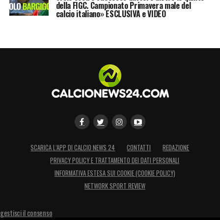
della FIGC. Campionato Primavera male del
calcio italiano» ESCLUSIVA e VIDEO
SCARICA L’APP DI CALCIO NEWS 24
CONTATTI
REDAZIONE
PRIVACY POLICY E TRATTAMENTO DEI DATI PERSONALI
INFORMATIVA ESTESA SUI COOKIE (COOKIE POLICY)
NETWORK SPORT REVIEW
gestisci il consenso