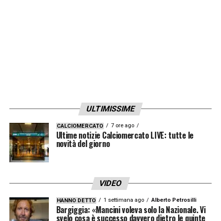
LA PLAYLIST DELLE NOSTRE TOP NEWS
ULTIMISSIME
7 ore ago
CALCIOMERCATO
Ultime notizie Calciomercato LIVE: tutte le
novità del giorno
VIDEO
1 settimana ago
Alberto Petrosilli
HANNO DETTO
Bargiggia: «Mancini voleva solo la Nazionale. Vi
svelo cosa è successo davvero dietro le quinte