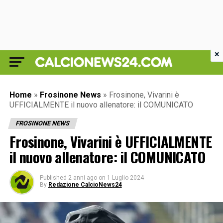
×
Home
»
Frosinone News
»
Frosinone, Vivarini è
UFFICIALMENTE il nuovo allenatore: il COMUNICATO
FROSINONE NEWS
Frosinone, Vivarini è UFFICIALMENTE
il nuovo allenatore: il COMUNICATO
Published
2 anni ago
on
1 Luglio 2024
By
Redazione CalcioNews24