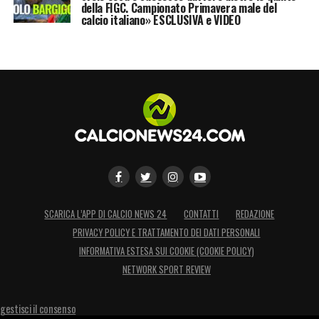
della FIGC. Campionato Primavera male del
calcio italiano» ESCLUSIVA e VIDEO
SCARICA L’APP DI CALCIO NEWS 24
CONTATTI
REDAZIONE
PRIVACY POLICY E TRATTAMENTO DEI DATI PERSONALI
INFORMATIVA ESTESA SUI COOKIE (COOKIE POLICY)
NETWORK SPORT REVIEW
gestisci il consenso