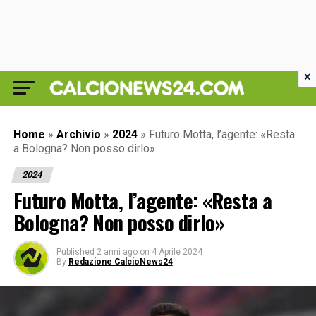
×
Home
»
Archivio
»
2024
»
Futuro Motta, l’agente: «Resta
a Bologna? Non posso dirlo»
2024
Futuro Motta, l’agente: «Resta a
Bologna? Non posso dirlo»
Published
2 anni ago
on
4 Aprile 2024
By
Redazione CalcioNews24