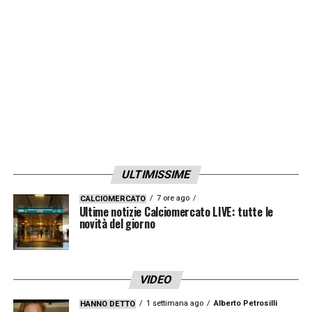
LEGGI LE NOTIZIE BIANCONERE SU
JUVENTUSNEWS24
.
LA PLAYLIST DELLE NOSTRE TOP NEWS
ULTIMISSIME
7 ore ago
CALCIOMERCATO
Ultime notizie Calciomercato LIVE: tutte le
novità del giorno
VIDEO
1 settimana ago
Alberto Petrosilli
HANNO DETTO