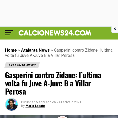
×
Home
»
Atalanta News
»
Gasperini contro Zidane: l’ultima
volta fu Juve A-Juve B a Villar Perosa
ATALANTA NEWS
Gasperini contro Zidane: l’ultima
volta fu Juve A-Juve B a Villar
Perosa
Published
5 anni ago
on
24 Febbraio 2021
By
Mario Labate