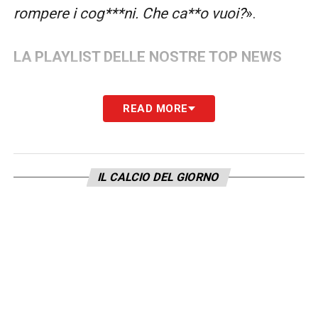
rompere i cog***ni. Che ca**o vuoi?
».
LA PLAYLIST DELLE NOSTRE TOP NEWS
READ MORE
IL CALCIO DEL GIORNO