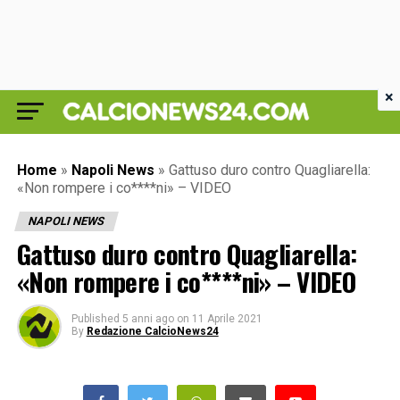
×
Home
»
Napoli News
»
Gattuso duro contro Quagliarella:
«Non rompere i co****ni» – VIDEO
NAPOLI NEWS
Gattuso duro contro Quagliarella:
«Non rompere i co****ni» – VIDEO
Published
5 anni ago
on
11 Aprile 2021
By
Redazione CalcioNews24