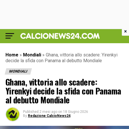
×
Home
»
Mondiali
»
Ghana, vittoria allo scadere: Yirenkyi
decide la sfida con Panama al debutto Mondiale
MONDIALI
Ghana, vittoria allo scadere:
Yirenkyi decide la sfida con Panama
al debutto Mondiale
Published
2 mesi ago
on
18 Giugno 2026
By
Redazione CalcioNews24