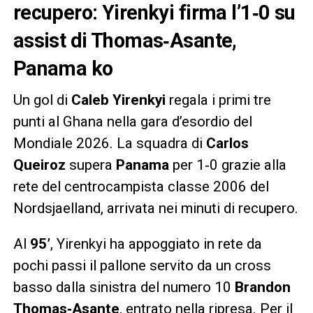
recupero: Yirenkyi firma l’1‑0 su
assist di Thomas‑Asante,
Panama ko
Un gol di
Caleb Yirenkyi
regala i primi tre
punti al Ghana nella gara d’esordio del
Mondiale 2026. La squadra di
Carlos
Queiroz
supera
Panama
per 1‑0 grazie alla
rete del centrocampista classe 2006 del
Nordsjaelland, arrivata nei minuti di recupero.
Al
95’
, Yirenkyi ha appoggiato in rete da
pochi passi il pallone servito da un cross
basso dalla sinistra del numero 10
Brandon
Thomas‑Asante
, entrato nella ripresa. Per il