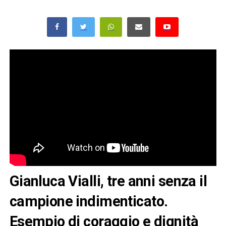
Gianluca Vialli, tre anni senza il
campione indimenticato.
Esempio di coraggio e dignità