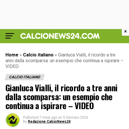
×
Home
»
Calcio italiano
»
Gianluca Vialli, il ricordo a tre
anni dalla scomparsa: un esempio che continua a ispirare –
VIDEO
CALCIO ITALIANO
Gianluca Vialli, il ricordo a tre anni
dalla scomparsa: un esempio che
continua a ispirare – VIDEO
Published
7 mesi ago
on
5 Gennaio 2026
By
Redazione CalcioNews24