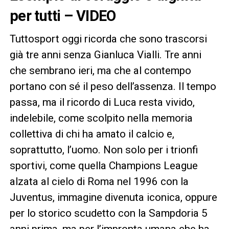
per tutti – VIDEO
Tuttosport oggi ricorda che sono trascorsi
già tre anni senza Gianluca Vialli. Tre anni
che sembrano ieri, ma che al contempo
portano con sé il peso dell’assenza. Il tempo
passa, ma il ricordo di Luca resta vivido,
indelebile, come scolpito nella memoria
collettiva di chi ha amato il calcio e,
soprattutto, l’uomo. Non solo per i trionfi
sportivi, come quella Champions League
alzata al cielo di Roma nel 1996 con la
Juventus, immagine divenuta iconica, oppure
per lo storico scudetto con la Sampdoria 5
anni prima, ma per l’impronta umana che ha