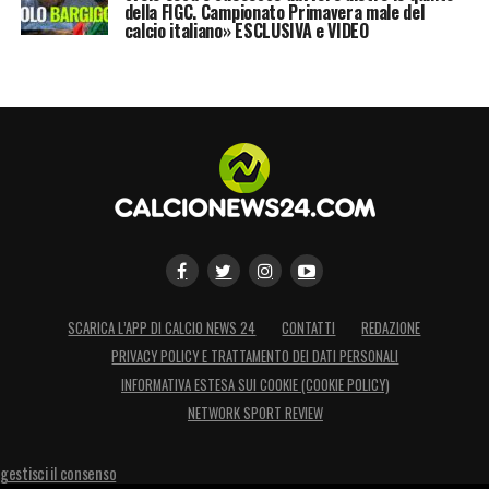
della FIGC. Campionato Primavera male del
calcio italiano» ESCLUSIVA e VIDEO
SCARICA L’APP DI CALCIO NEWS 24
CONTATTI
REDAZIONE
PRIVACY POLICY E TRATTAMENTO DEI DATI PERSONALI
INFORMATIVA ESTESA SUI COOKIE (COOKIE POLICY)
NETWORK SPORT REVIEW
gestisci il consenso