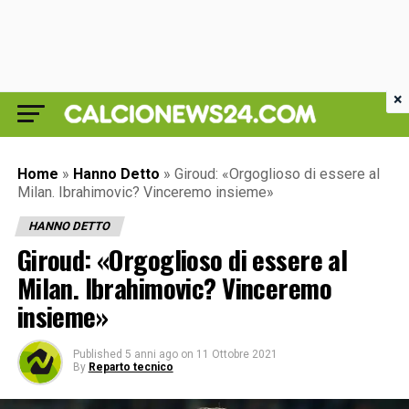
×
Home
»
Hanno Detto
»
Giroud: «Orgoglioso di essere al
Milan. Ibrahimovic? Vinceremo insieme»
HANNO DETTO
Giroud: «Orgoglioso di essere al
Milan. Ibrahimovic? Vinceremo
insieme»
Published
5 anni ago
on
11 Ottobre 2021
By
Reparto tecnico