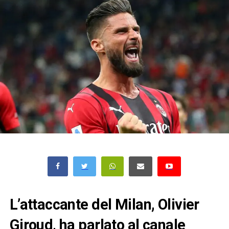
L’attaccante del Milan, Olivier
Giroud, ha parlato al canale