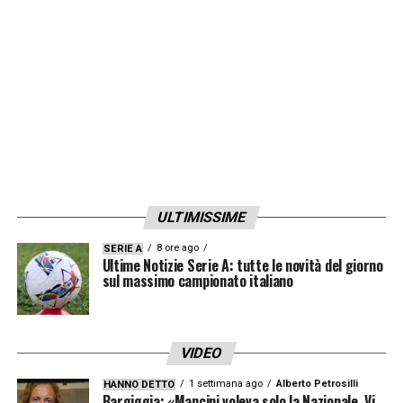
ULTIMISSIME
8 ore ago
SERIE A
Ultime Notizie Serie A: tutte le novità del giorno
sul massimo campionato italiano
VIDEO
1 settimana ago
Alberto Petrosilli
HANNO DETTO
Bargiggia: «Mancini voleva solo la Nazionale. Vi