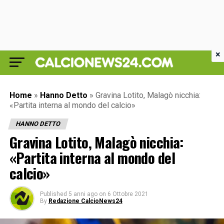
×
Home
»
Hanno Detto
»
Gravina Lotito, Malagò nicchia:
«Partita interna al mondo del calcio»
HANNO DETTO
Gravina Lotito, Malagò nicchia:
«Partita interna al mondo del
calcio»
Published
5 anni ago
on
6 Ottobre 2021
By
Redazione CalcioNews24