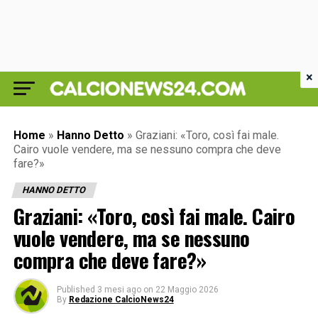
×
Home
»
Hanno Detto
»
Graziani: «Toro, così fai male.
Cairo vuole vendere, ma se nessuno compra che deve
fare?»
HANNO DETTO
Graziani: «Toro, così fai male. Cairo
vuole vendere, ma se nessuno
compra che deve fare?»
Published
3 mesi ago
on
22 Maggio 2026
By
Redazione CalcioNews24