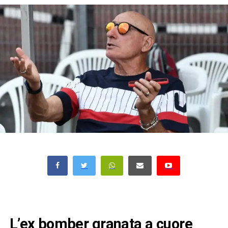
L’ex bomber granata a cuore