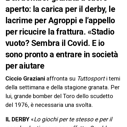
aperto: la carica per il derby, le
lacrime per Agroppi e l’appello
per ricucire la frattura. «Stadio
vuoto? Sembra il Covid. E io
sono pronto a entrare in società
per aiutare
Ciccio Graziani
affronta su
Tuttosport
i temi
della settimana e della stagione granata. Per
lui, grande bomber del Toro dello scudetto
del 1976, è necessaria una svolta.
IL DERBY
«
Lo giochi per te stesso e per il