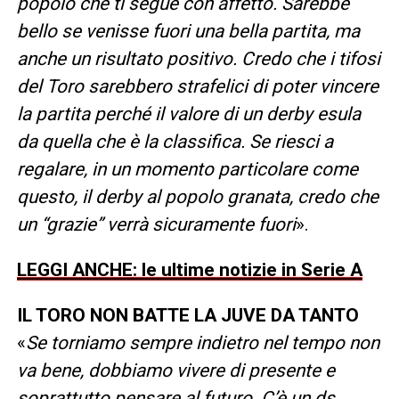
popolo che ti segue con affetto. Sarebbe
bello se venisse fuori una bella partita, ma
anche un risultato positivo. Credo che i tifosi
del Toro sarebbero strafelici di poter vincere
la partita perché il valore di un derby esula
da quella che è la classifica. Se riesci a
regalare, in un momento particolare come
questo, il derby al popolo granata, credo che
un “grazie” verrà sicuramente fuori
».
LEGGI ANCHE: le ultime notizie in Serie A
IL TORO NON BATTE LA JUVE DA TANTO
«
Se torniamo sempre indietro nel tempo non
va bene, dobbiamo vivere di presente e
soprattutto pensare al futuro. C’è un ds,