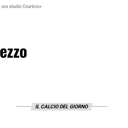
, ora studio Courtois»
mezzo
IL CALCIO DEL GIORNO