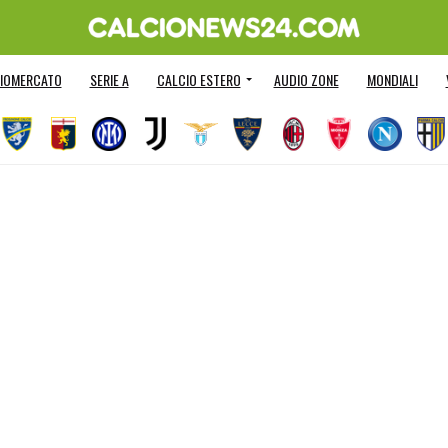
IOMERCATO
SERIE A
CALCIO ESTERO
AUDIO ZONE
MONDIALI