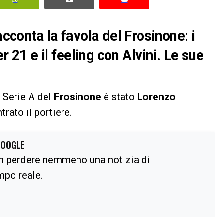
acconta la favola del Frosinone: i
er 21 e il feeling con Alvini. Le sue
 Serie A del
Frosinone
è stato
Lorenzo
trato il portiere.
GOOGLE
n perdere nemmeno una notizia di
empo reale.