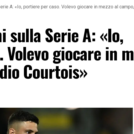
Serie A: «Io, portiere per caso. Volevo giocare in mezzo al campo
 sulla Serie A: «Io,
. Volevo giocare in 
udio Courtois»