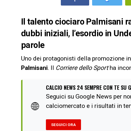
Il talento ciociaro Palmisani r
dubbi iniziali, l’esordio in Und
parole
Uno dei protagonisti della promozione in
Palmisani
. Il
Corriere dello Sport
ha incon
CALCIO NEWS 24 SEMPRE CON TE SU 
Seguici su Google News per no
🌐
calciomercato e i risultati in t
SEGUICI ORA