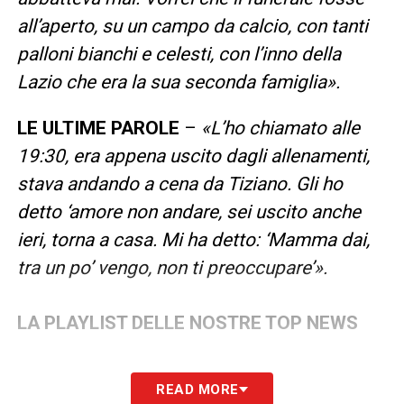
all’aperto, su un campo da calcio, con tanti
palloni bianchi e celesti, con l’inno della
Lazio che era la sua seconda famiglia».
LE ULTIME PAROLE
–
«L’ho chiamato alle
19:30, era appena uscito dagli allenamenti,
stava andando a cena da Tiziano. Gli ho
detto ‘amore non andare, sei uscito anche
ieri, torna a casa. Mi ha detto: ‘Mamma dai,
tra un po’ vengo, non ti preoccupare’».
LA PLAYLIST DELLE NOSTRE TOP NEWS
READ MORE