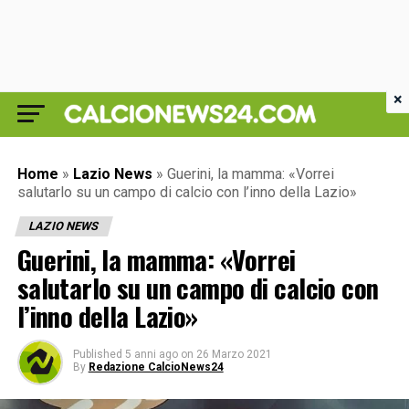
×
Home
»
Lazio News
»
Guerini, la mamma: «Vorrei
salutarlo su un campo di calcio con l’inno della Lazio»
LAZIO NEWS
Guerini, la mamma: «Vorrei
salutarlo su un campo di calcio con
l’inno della Lazio»
Published
5 anni ago
on
26 Marzo 2021
By
Redazione CalcioNews24