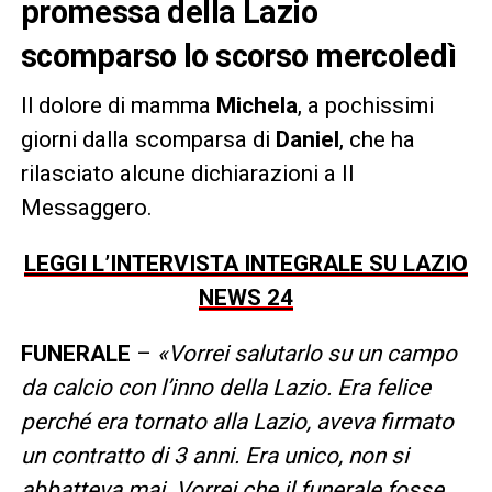
promessa della Lazio
scomparso lo scorso mercoledì
Il dolore di mamma
Michela
, a pochissimi
giorni dalla scomparsa di
Daniel
, che ha
rilasciato alcune dichiarazioni a Il
Messaggero.
LEGGI L’INTERVISTA INTEGRALE SU LAZIO
NEWS 24
FUNERALE
–
«Vorrei salutarlo su un campo
da calcio con l’inno della Lazio. Era felice
perché era tornato alla Lazio, aveva firmato
un contratto di 3 anni. Era unico, non si
abbatteva mai. Vorrei che il funerale fosse