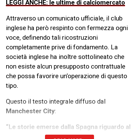
LEGGI ANCHE: le ultime di calciomercato
Attraverso un comunicato ufficiale, il club
inglese ha però respinto con fermezza ogni
voce, definendo tali ricostruzioni
completamente prive di fondamento. La
società inglese ha inoltre sottolineato che
non esiste alcun presupposto contrattuale
che possa favorire un’operazione di questo
tipo.
Questo il testo integrale diffuso dal
Manchester City
:
“Le storie emerse dalla Spagna riguardo al
futuro di Erling Haaland al Real Madrid