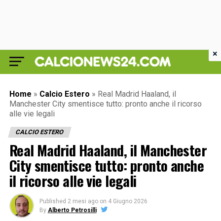
×
Home
»
Calcio Estero
»
Real Madrid Haaland, il
Manchester City smentisce tutto: pronto anche il ricorso
alle vie legali
CALCIO ESTERO
Real Madrid Haaland, il Manchester
City smentisce tutto: pronto anche
il ricorso alle vie legali
Published
2 mesi ago
on
4 Giugno 2026
By
Alberto Petrosilli