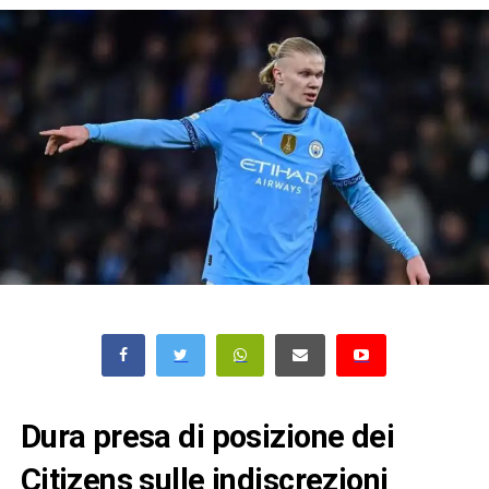
Dura presa di posizione dei
Citizens sulle indiscrezioni