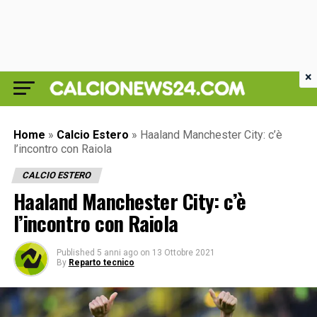
×
Home
»
Calcio Estero
»
Haaland Manchester City: c’è
l’incontro con Raiola
CALCIO ESTERO
Haaland Manchester City: c’è
l’incontro con Raiola
Published
5 anni ago
on
13 Ottobre 2021
By
Reparto tecnico