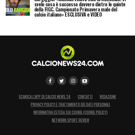
svelo cosa è successo davvero dietro le quinte
della FIGC. Campionato Primavera male del
calcio italiano» ESCLUSIVA e VIDEO
SCARICA L’APP DI CALCIO NEWS 24
CONTATTI
REDAZIONE
PRIVACY POLICY E TRATTAMENTO DEI DATI PERSONALI
INFORMATIVA ESTESA SUI COOKIE (COOKIE POLICY)
NETWORK SPORT REVIEW