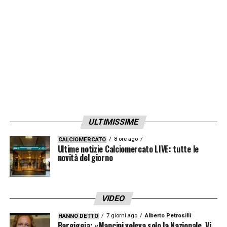
ULTIMISSIME
8 ore ago
CALCIOMERCATO
Ultime notizie Calciomercato LIVE: tutte le
novità del giorno
VIDEO
7 giorni ago
Alberto Petrosilli
HANNO DETTO
Bargiggia: «Mancini voleva solo la Nazionale. Vi