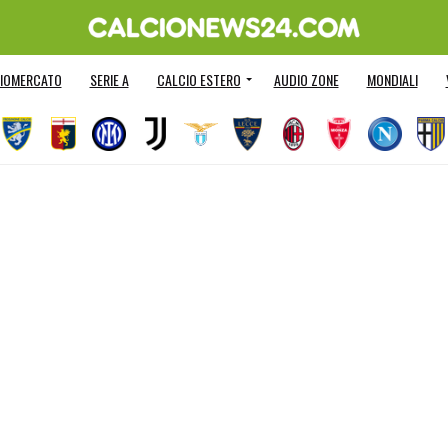
IOMERCATO
SERIE A
CALCIO ESTERO
AUDIO ZONE
MONDIALI