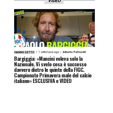
VIDEO
1 settimana ago
Alberto Petrosilli
HANNO DETTO
Bargiggia: «Mancini voleva solo la
Nazionale. Vi svelo cosa è successo
davvero dietro le quinte della FIGC.
Campionato Primavera male del calcio
italiano» ESCLUSIVA e VIDEO