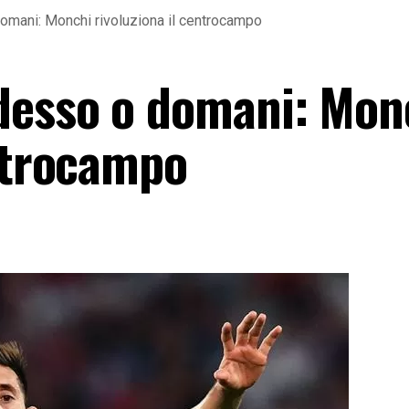
mani: Monchi rivoluziona il centrocampo
desso o domani: Mon
entrocampo