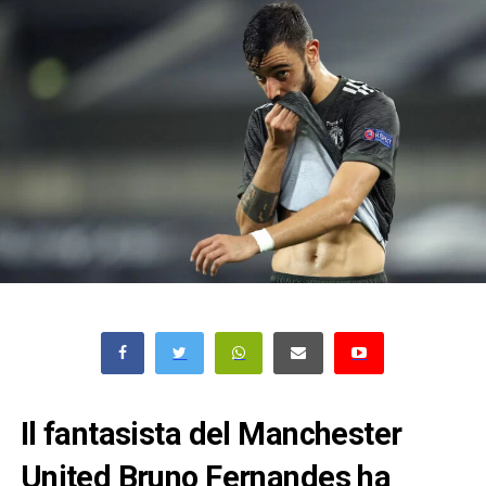
Il fantasista del Manchester
United Bruno Fernandes ha