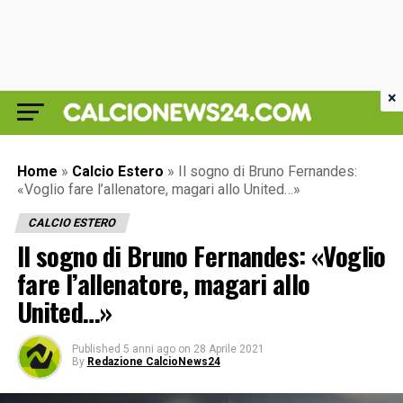
×
Home
»
Calcio Estero
»
Il sogno di Bruno Fernandes:
«Voglio fare l’allenatore, magari allo United…»
CALCIO ESTERO
Il sogno di Bruno Fernandes: «Voglio
fare l’allenatore, magari allo
United…»
Published
5 anni ago
on
28 Aprile 2021
By
Redazione CalcioNews24