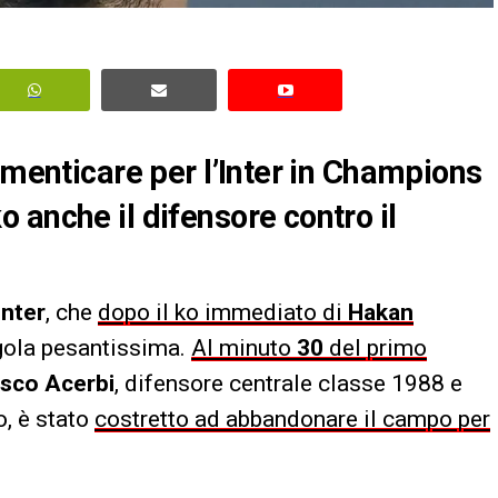
imenticare per l’Inter in Champions
 anche il difensore contro il
Inter
, che
dopo il ko immediato di
Hakan
egola pesantissima.
Al minuto
30
del primo
sco Acerbi
, difensore centrale classe 1988 e
o, è stato
costretto ad abbandonare il campo per