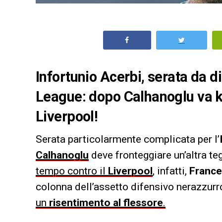
Infortunio Acerbi, serata da d
League: dopo Calhanoglu va ko
Liverpool!
Serata particolarmente complicata per l’
Calhanoglu
deve fronteggiare un’altra t
tempo contro il
Liverpool
, infatti,
France
colonna dell’assetto difensivo nerazzurr
un
risentimento al flessore
.