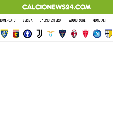
IOMERCATO
SERIE A
CALCIO ESTERO
AUDIO ZONE
MONDIALI