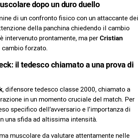
muscolare dopo un duro duello
rmine di un confronto fisico con un attaccante dei
attenzione della panchina chiedendo il cambio
o è intervenuto prontamente, ma per
Cristian
l cambio forzato.
seck: il tedesco chiamato a una prova di
k
, difensore tedesco classe 2000, chiamato a
 frazione in un momento cruciale del match. Per
peso specifico dell’avversario e l’importanza di
n una sfida ad altissima intensità.
ema muscolare da valutare attentamente nelle