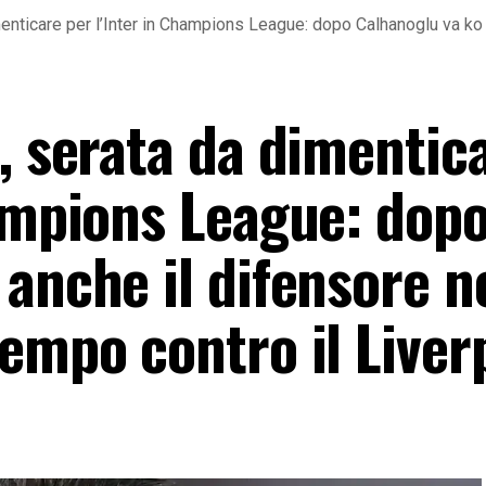
menticare per l’Inter in Champions League: dopo Calhanoglu va ko 
, serata da dimentic
hampions League: dop
anche il difensore n
empo contro il Liver