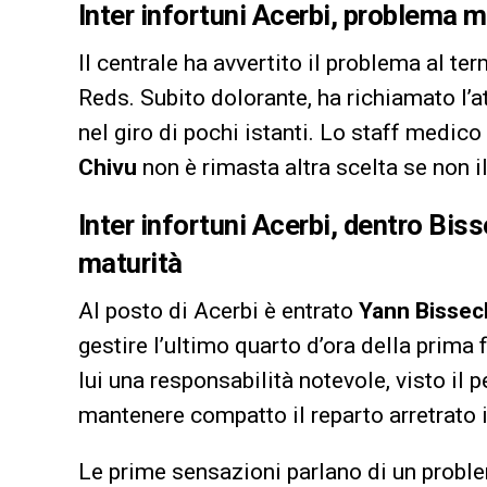
Inter infortuni Acerbi, problema 
Il centrale ha avvertito il problema al te
Reds. Subito dolorante, ha richiamato l’
nel giro di pochi istanti. Lo staff medic
Chivu
non è rimasta altra scelta se non i
Inter infortuni Acerbi, dentro Bis
maturità
Al posto di Acerbi è entrato
Yann Bissec
gestire l’ultimo quarto d’ora della prima
lui una responsabilità notevole, visto il 
mantenere compatto il reparto arretrato i
Le prime sensazioni parlano di un probl