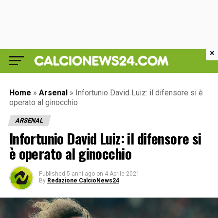
×
Home
»
Arsenal
»
Infortunio David Luiz: il difensore si è
operato al ginocchio
ARSENAL
Infortunio David Luiz: il difensore si
è operato al ginocchio
Published
5 anni ago
on
4 Aprile 2021
By
Redazione CalcioNews24