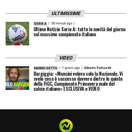
ULTIMISSIME
30 minuti ago
SERIE A
Ultime Notizie Serie A: tutte le novità del giorno
sul massimo campionato italiano
VIDEO
7 giorni ago
Alberto Petrosilli
HANNO DETTO
Bargiggia: «Mancini voleva solo la Nazionale. Vi
svelo cosa è successo davvero dietro le quinte
della FIGC. Campionato Primavera male del
calcio italiano» ESCLUSIVA e VIDEO